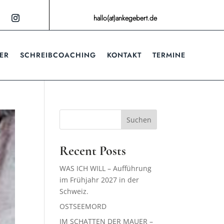
hallo(at)ankegebert.de
ER
SCHREIBCOACHING
KONTAKT
TERMINE
Suchen
Recent Posts
WAS ICH WILL – Aufführung
im Frühjahr 2027 in der
Schweiz.
OSTSEEMORD
IM SCHATTEN DER MAUER –