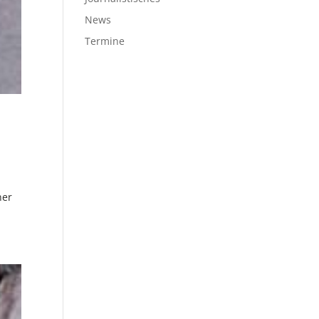
News
Termine
ner