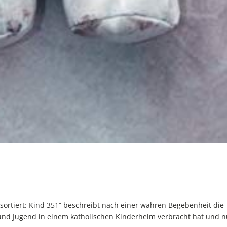
ortiert: Kind 351“ beschreibt nach einer wahren Begebenheit die
und Jugend in einem katholischen Kinderheim verbracht hat und n