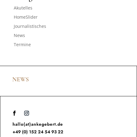
Akutelles
HomeSlider
Journalistisches
News
Termine
NEWS
hallo(at)ankegebert.de
+49 (0) 152 24 54 93 22