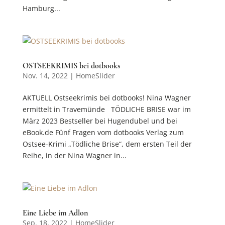
Hamburg...
OSTSEEKRIMIS bei dotbooks
Nov. 14, 2022
|
HomeSlider
AKTUELL Ostseekrimis bei dotbooks! Nina Wagner
ermittelt in Travemünde TÖDLICHE BRISE war im
März 2023 Bestseller bei Hugendubel und bei
eBook.de Fünf Fragen vom dotbooks Verlag zum
Ostsee-Krimi „Tödliche Brise“, dem ersten Teil der
Reihe, in der Nina Wagner in...
Eine Liebe im Adlon
Sep. 18, 2022
|
HomeSlider