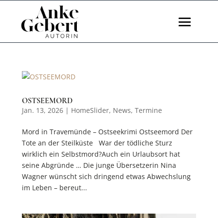
OSTSEEMORD
Jan. 13, 2026
|
HomeSlider
,
News
,
Termine
Mord in Travemünde – Ostseekrimi Ostseemord Der
Tote an der Steilküste War der tödliche Sturz
wirklich ein Selbstmord?Auch ein Urlaubsort hat
seine Abgründe … Die junge Übersetzerin Nina
Wagner wünscht sich dringend etwas Abwechslung
im Leben – bereut...